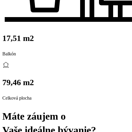
17,51 m2
Balkón
79,46 m2
Celková plocha
Máte záujem o
Vaše ideálne bývanie?