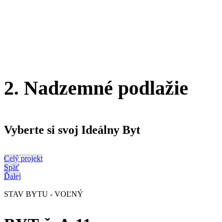
2. Nadzemné podlažie
Vyberte si svoj Ideálny Byt
Celý projekt
Späť
Ďalej
STAV BYTU - VOĽNÝ