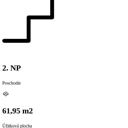
2. NP
Poschodie
61,95 m2
Úžitková plocha