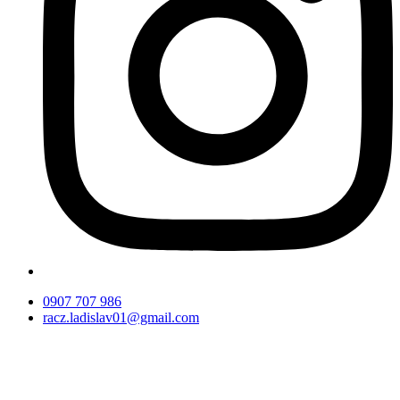
0907 707 986
racz.ladislav01@gmail.com