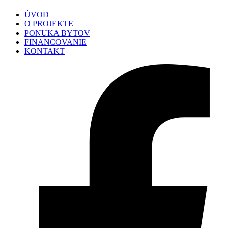
ÚVOD
O PROJEKTE
PONUKA BYTOV
FINANCOVANIE
KONTAKT