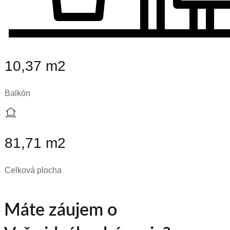
10,37 m2
Balkón
81,71 m2
Celková plocha
Máte záujem o