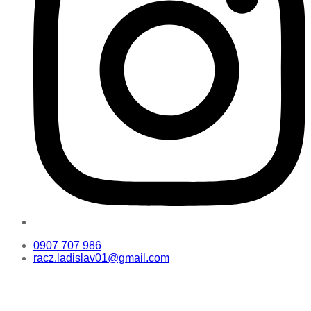
0907 707 986
racz.ladislav01@gmail.com