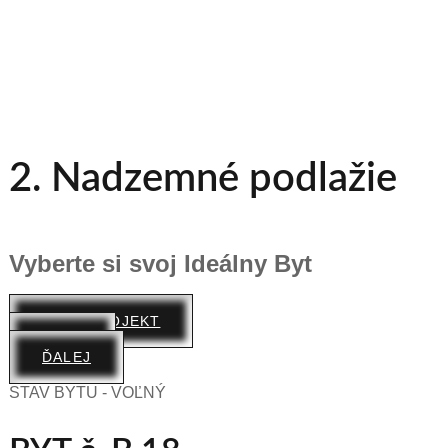
2. Nadzemné podlažie
Vyberte si svoj Ideálny Byt
CELÝ PROJEKT
SPÄŤ
ĎALEJ
STAV BYTU - VOĽNÝ