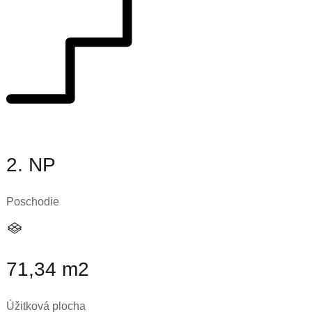
2. NP
Poschodie
71,34 m2
Úžitková plocha