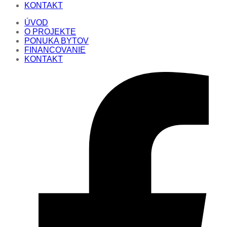
KONTAKT
ÚVOD
O PROJEKTE
PONUKA BYTOV
FINANCOVANIE
KONTAKT