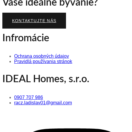
Vaše ideálne bývanie?
KONTAKTUJTE NÁS
Infromácie
Ochrana osobných údajov
Pravidlá používania stránok
IDEAL Homes, s.r.o.
0907 707 986
racz.ladislav01@gmail.com