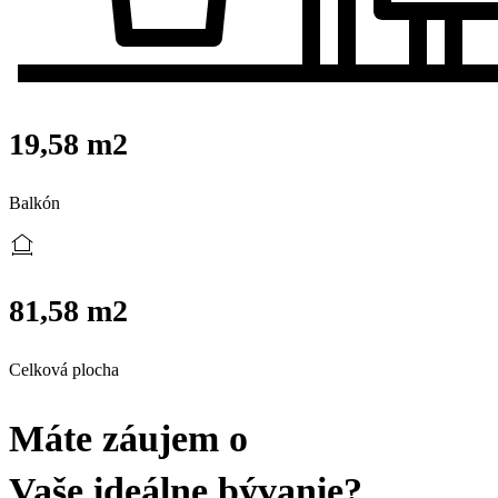
19,58 m2
Balkón
81,58 m2
Celková plocha
Máte záujem o
Vaše ideálne bývanie?