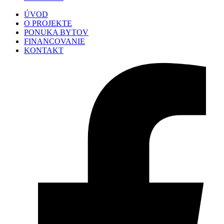
ÚVOD
O PROJEKTE
PONUKA BYTOV
FINANCOVANIE
KONTAKT