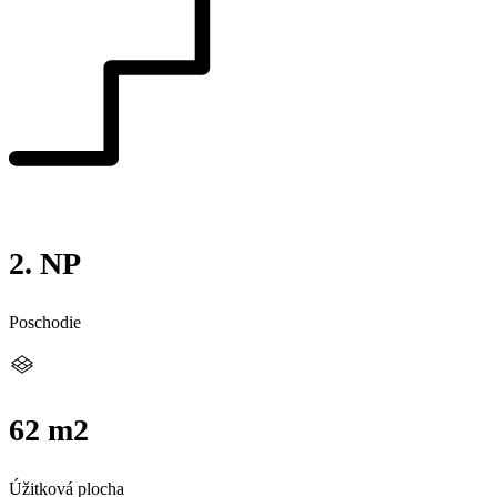
2. NP
Poschodie
62 m2
Úžitková plocha