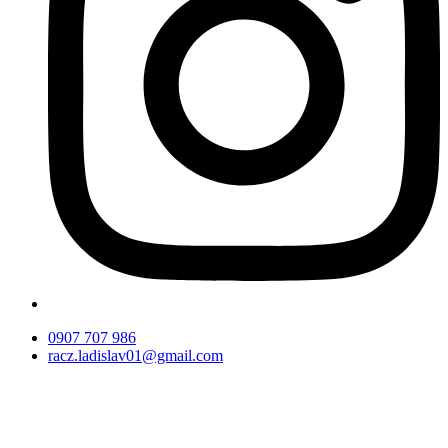
0907 707 986
racz.ladislav01@gmail.com