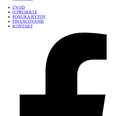
ÚVOD
O PROJEKTE
PONUKA BYTOV
FINANCOVANIE
KONTAKT