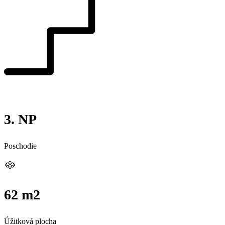
3. NP
Poschodie
62 m2
Úžitková plocha