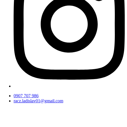
0907 707 986
racz.ladislav01@gmail.com