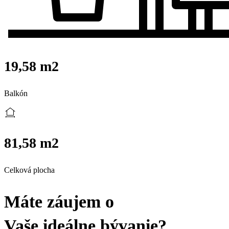
19,58 m2
Balkón
81,58 m2
Celková plocha
Máte záujem o
Vaše ideálne bývanie?