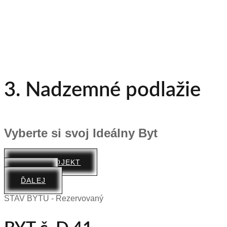
3. Nadzemné podlažie
Vyberte si svoj Ideálny Byt
CELÝ PROJEKT
SPÄŤ
ĎALEJ
STAV BYTU - Rezervovaný