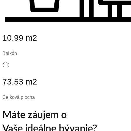
10.99 m2
Balkón
73.53 m2
Celková plocha
Máte záujem o
Vaše ideálne bývanie?