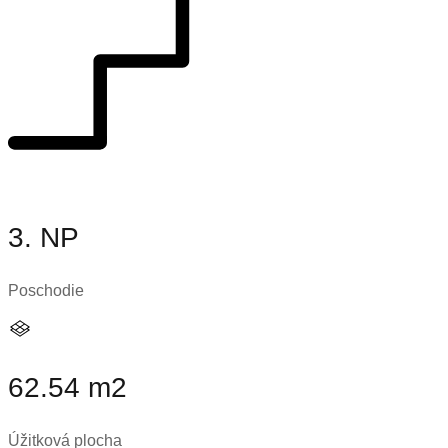
3. NP
Poschodie
62.54 m2
Úžitková plocha