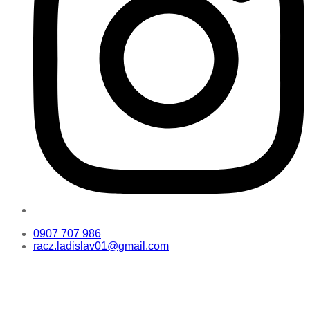
0907 707 986
racz.ladislav01@gmail.com