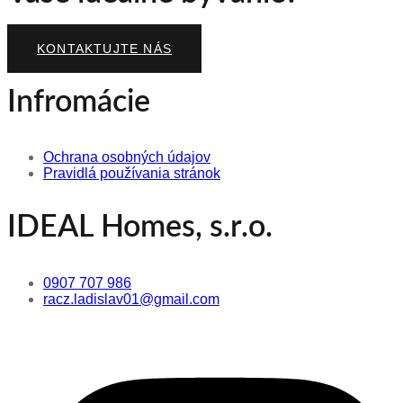
KONTAKTUJTE NÁS
Infromácie
Ochrana osobných údajov
Pravidlá používania stránok
IDEAL Homes, s.r.o.
0907 707 986
racz.ladislav01@gmail.com