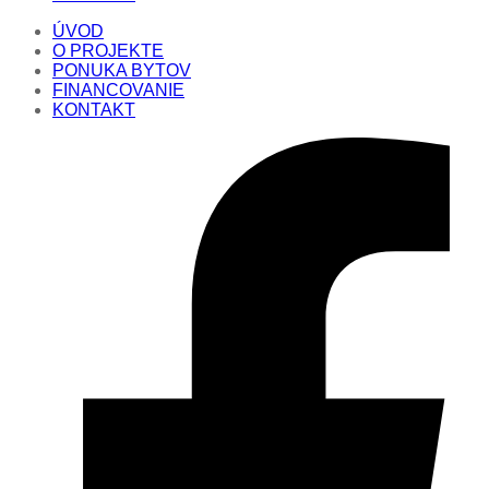
ÚVOD
O PROJEKTE
PONUKA BYTOV
FINANCOVANIE
KONTAKT