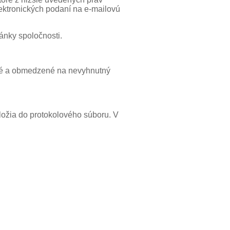
lektronických podaní na e-mailovú
ánky spoločnosti.
tné a obmedzené na nevyhnutný
ložia do protokolového súboru. V